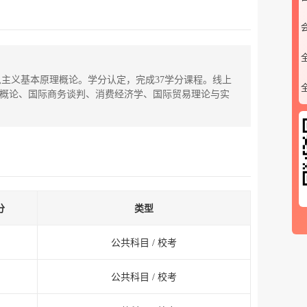
思主义基本原理概论。学分认定，完成37学分课程。线上
品流通概论、国际商务谈判、消费经济学、国际贸易理论与实
微信公众号
分
类型
公共科目 / 校考
公共科目 / 校考