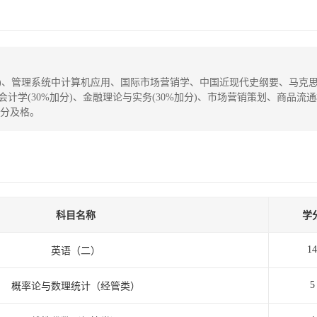
管类)、管理系统中计算机应用、国际市场营销学、中国近现代史纲要、马克
企业会计学(30%加分)、金融理论与实务(30%加分)、市场营销策划、商
0分及格。
科目名称
学
14
英语（二）
5
概率论与数理统计（经管类）