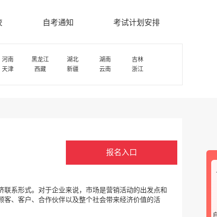
校
自考通知
考试计划安排
河南
黑龙江
湖北
湖南
吉林
天津
西藏
新疆
云南
浙江
报名入口
济联系形式。对于企业来说，市场是营销活动的出发点和
顾客、客户、合作伙伴以及整个社会带来经济价值的活