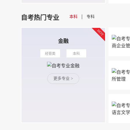
自考热门专业
本科
专科
金融
经管类
本科
更多专业 >