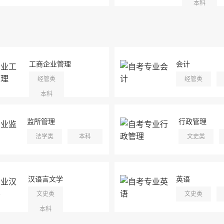
本科
工商企业管理
会计
经管类
经管类
本科
监所管理
行政管理
法学类
本科
文史类
汉语言文学
英语
文史类
文史类
本科