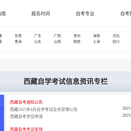
指南
报名时间
自考专业
自考
建
甘肃
广东
广西
贵州
海南
河北
夏
青海
山东
山西
陕西
上海
四川
西藏自学考试信息资讯专栏
西藏自考通知公告
2025
西藏2025年4月自学考试业务受理公告
2025
西藏自考学位申请
西藏自考考试安排