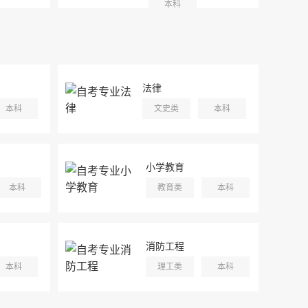
本科
法律
本科
文史类
本科
小学教育
本科
教育类
本科
消防工程
本科
理工类
本科