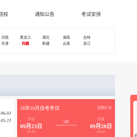
院校
通知公告
考试安排
河南
黑龙江
湖北
湖南
吉林
天津
西藏
新疆
云南
浙江
26年10月自考考试
还剩47天
-06-03
开始
结束
-05-23
5天
09月23日
09月28日
00:00
00:00