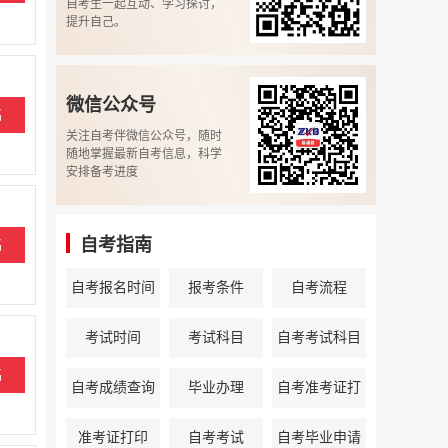
自考生一起互动、学习探讨，
提升自己。
微信公众号
名
关注自考伴微信公众号，随时
随地掌握最新自考信息，科学
安排备考进度
自考指南
名
自考报名时间
报考条件
自考流程
汇总
考试时间
考试科目
自考考试科目
名
安排汇总
自考成绩查询
毕业办理
自考准考证打
时间入口汇总
印时间入口汇
准考证打印
自考考试
自考毕业申请