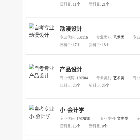
旧科目:
11个
新科目:
21个
动漫设计
专业代码:
550116
专业类别:
艺术类
专业
旧科目:
17个
新科目:
16个
产品设计
专业代码:
130504
专业类别:
艺术类
专业
旧科目:
26个
新科目:
20个
小-会计学
专业代码:
120203K.
专业类别:
文史类
专
旧科目:
16个
新科目:
0个