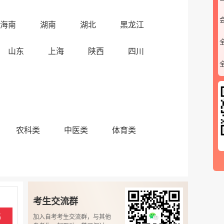
海南
湖南
湖北
黑龙江
山东
上海
陕西
四川
农科类
中医类
体育类
微信公众号
考生交流群
名
加入自考考生交流群，与其他