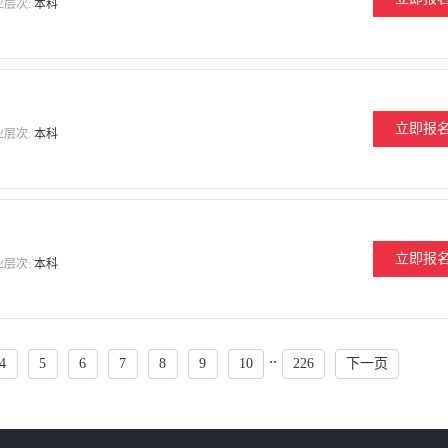
业层次:
本科
立即报
业层次:
本科
立即报
业层次:
本科
..
4
5
6
7
8
9
10
226
下一页