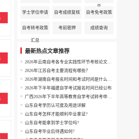
总
办理汇总
学士学位申请
自考成绩复核
自考免考政策
名
通知汇总
汇总
自考转考政策
考前密押
成绩查询
汇总
最新热点文章推荐
名
2026年云南自考各专业实践性环节考核论文答辩联系方式
2026年江苏自考主要流程有哪些？
2026年湖南自考报名时间和考试时间是什么时候？
2026年下半年福建自学考试报名时间已经公布
广西2026年下半年高等教育自学考试转考申请公告
名
山东自考学历认可度及用途详解
山东自考怎样才能顺利毕业拿证?
山东自考能拿到学士学位吗?
山东自考毕业后待遇如何?
名