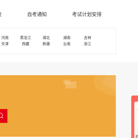
校
自考通知
考试计划安排
河南
黑龙江
湖北
湖南
吉林
天津
西藏
新疆
云南
浙江