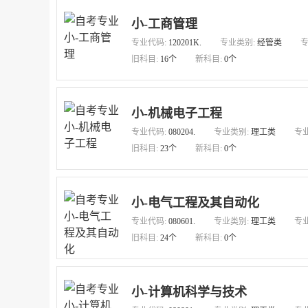
小-工商管理
专业代码:
120201K.
专业类别:
经管类
专
旧科目:
16个
新科目:
0个
小-机械电子工程
专业代码:
080204.
专业类别:
理工类
专
旧科目:
23个
新科目:
0个
小-电气工程及其自动化
专业代码:
080601.
专业类别:
理工类
专
旧科目:
24个
新科目:
0个
小-计算机科学与技术