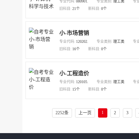
专业代码:
080901.
专业类别:
理工类
专
旧科目:
21个
新科目:
0个
小-市场营销
专业代码:
120202.
专业类别:
理工类
专
旧科目:
16个
新科目:
0个
小-工程造价
专业代码:
120105.
专业类别:
理工类
专
旧科目:
15个
新科目:
0个
1
2252条
上一页
2
3