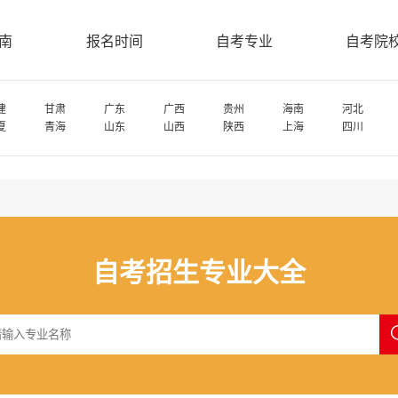
南
报名时间
自考专业
自考院
建
甘肃
广东
广西
贵州
海南
河北
夏
青海
山东
山西
陕西
上海
四川
自考招生专业大全