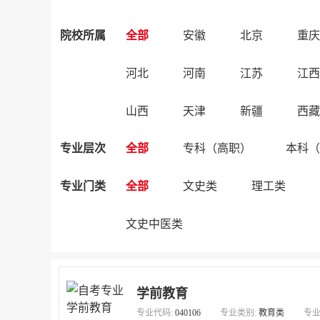
院校所属
全部
安徽
北京
重庆
河北
河南
江苏
江西
山西
天津
新疆
西藏
专业层次
全部
专科（高职）
本科（
专业门类
全部
文史类
理工类
文史中医类
学前教育
专业代码:
040106
专业类别:
教育类
专业