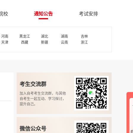
院校
通知公告
考试安排
河南
黑龙江
湖北
湖南
吉林
天津
西藏
新疆
云南
浙江
考生交流群
加入自考考生交流群，与其他
自考生一起互动、学习探讨，
提升自己。
微信公众号