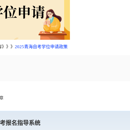
容》》》
2025青海自考学位申请政策
章
考报名指导系统