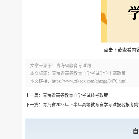
点击下载查看内
文章来源于：青海省教育考试网
本文标题：青海省高等教育自学考试学位申请政策
本文链接：https://www.zikaox.com/qhtzgg/3476.html
上一篇：青海省高等教育自学考试转考政策
下一篇：青海省2025年下半年高等教育自学考试报名报考简
自