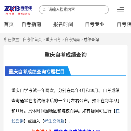
首页
自考指南
报名时间
自考专业
自考
所在位置：
自考伴首页
>
重庆自考
>
自考指南
>
成绩查询
重庆自考成绩查询
重庆自考成绩查询专题栏目
重庆自学考试一年两次，分别在每年4月和10月。
自考成绩
查询通常在考试结束后的一个月左右公布，预计在每年5月
和11月。
具体时间因地区和院校而异。
如有疑问可进行【
在
线咨询
】或加入【
考生交流群
】。