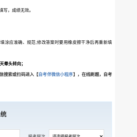
求填写，成绩无效。
，填涂应准确、规范;修改答案时要用橡皮擦干净后再重新填
当天晕头转向；
信搜索或扫码进入【
自考伴微信小程序
】，在线刷题，自考
系统
报考层次