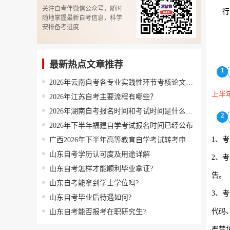
关注自考伴微信公众号，随时
行
随地掌握最新自考信息，科学
安排备考进度
最新热点文章推荐
1
2026年云南自考各专业实践性环节考核论文答辩联系方式
上半
2026年江苏自考主要流程有哪些？
2026年湖南自考报名时间和考试时间是什么时候？
2
2026年下半年福建自学考试报名时间已经公布
1、
广西2026年下半年高等教育自学考试转考申请公告
山东自考学历认可度及用途详解
2、
山东自考怎样才能顺利毕业拿证?
告。
山东自考能拿到学士学位吗?
3、
山东自考毕业后待遇如何?
代码
山东自考能否报考在职研究生?
严禁