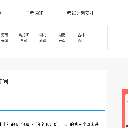
校
自考通知
考试计划安排
河南
黑龙江
湖北
湖南
吉林
天津
西藏
新疆
云南
浙江
时间
半年的4月份和下半年的10月份，当月的第三个周末进