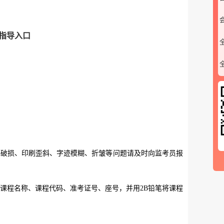
指导入口
微信公众号
现破损、印刷歪斜、字迹模糊、折皱等问题请及时向监考员报
课程名称、课程代码、准考证号、座号，并用2B铅笔将课程