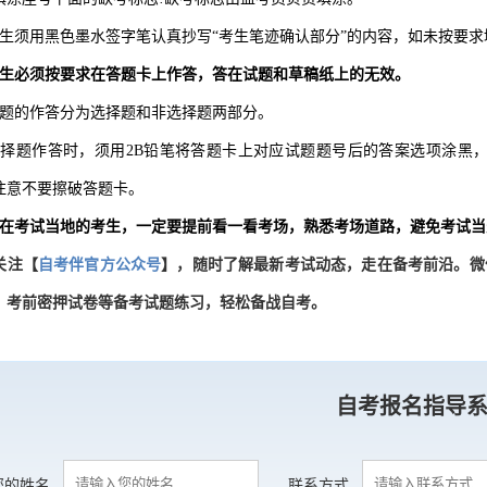
考生须用黑色墨水签字笔认真抄写“考生笔迹确认部分”的内容，如未按要
考生必须按要求在答题卡上作答，答在试题和草稿纸上的无效。
试题的作答分为选择题和非选择题两部分。
选择题作答时，须用2B铅笔将答题卡上对应试题题号后的答案选项涂黑
注意不要擦破答题卡。
不在考试当地的考生，一定要提前看一看考场，熟悉考场道路，避免考试
关注【
自考伴官方公众号
】，随时了解最新考试动态，走在备考前沿。微
、考前密押试卷等备考试题练习，轻松备战自考。
自考报名指导
您的姓名
联系方式