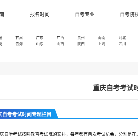
南
报名时间
自考专业
自考院
建
甘肃
广东
广西
贵州
海南
河北
夏
青海
山东
山西
陕西
上海
四川
重庆自考考试
庆自考考试时间专题栏目
庆自学考试按照教育考试院的安排，每年都有两次考试机会，分别是在上