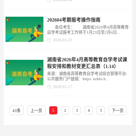
202604考期报考操作指南
各位考生： 湖南省2026年4月高等教育
自学考试报考工作将于1月23日至2月4日...
2026-01-23
湖南省2026年4月高等教育自学考试课
程安排和教材变更汇总表（1.14）
来源：湖南省高等教育自学考试综合管理平台-
公共服务门户链接：https: nzkks h...
2026-01-17
1
2
3
4
5
43条
上一页
下一页