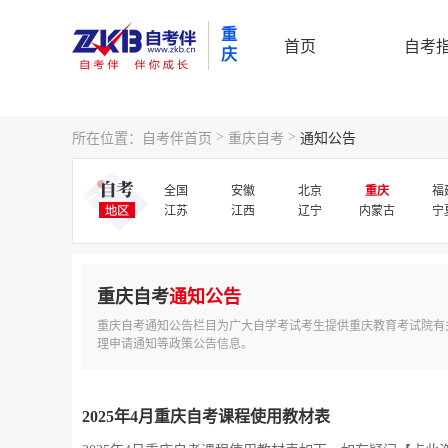
重
首页
自考
庆
>
>
所在位置：
自考伴首页
重庆自考
通知公告
全国
安徽
北京
重庆
福
江苏
江西
辽宁
内蒙古
宁
重庆自考
通知公告
重庆自考通知公告栏目为广大自学考试考生提供重庆教育考试院有
理申请通知等政策公告信息。
2025年4月重庆自考课程使用教材表