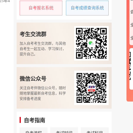
5年4
自考报名系统
自考成绩查询系统
考生交流群
加入自考考生交流群，与其他
自考生一起互动、学习探讨，
提升自己。
微信公众号
微信公众号
关注自考伴微信公众号，随时
随地掌握最新自考信息，科学
安排备考进度
自考指南